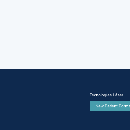
Tecnologías Láser
New Patient Form