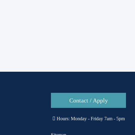
Contact / Apply
Hours: Monday - Friday 7am - 5pm
Sitemap