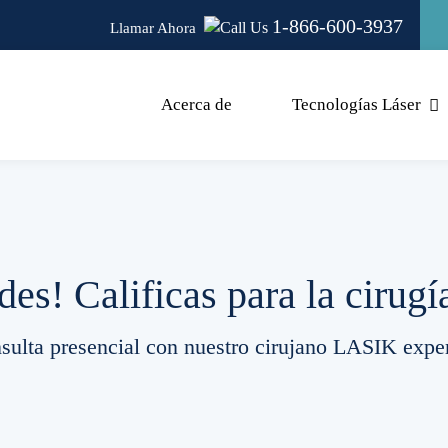
1-866-600-3937
Llamar Ahora
Acerca de
Tecnologías Láser
des! Calificas para la ciru
nsulta presencial con nuestro cirujano LASIK exp